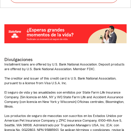
Divulgaciones
Installment loans are offered by U.S. Bank National Association. Deposit products
are offered by U.S. Bank National Association. Member FDIC.
The creditor and issuer of this credit card is U.S. Bank National Association,
pursuant to a license from Visa U.S.A. Inc.
El seguro de vida y las anualidades son emitidos por State Farm Life Insurance
Company. (Sin licencia en MA, NY y WI) State Farm Life and Accident Assurance
Company (con licencia en New York y Wisconsin) Oficinas centrales, Bloomington,
Illinois.
Los productos de seguro de mascotas son suscritos en los Estados Unidos por
American Pet Insurance Company y ZPIC Insurance Company, 6100-4th Ave S,
Seattle, WA 98108. Administrado por Trupanion Managers USA, Inc. (CA: con
licencia No. 0G22803, NPN 9588590). Se aplican términos y condiciones, revise la