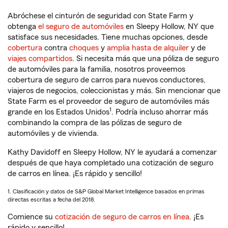
Abróchese el cinturón de seguridad con State Farm y
obtenga
el seguro de automóviles
en Sleepy Hollow, NY que
satisface sus necesidades. Tiene muchas opciones, desde
cobertura
contra
choques
y
amplia hasta de alquiler
y de
viajes compartidos
. Si necesita más que una póliza de seguro
de automóviles para la familia, nosotros proveemos
cobertura de seguro de carros para nuevos conductores,
viajeros de negocios, coleccionistas y más. Sin mencionar que
State Farm es el proveedor de seguro de automóviles más
1
grande en los Estados Unidos
. Podría incluso ahorrar más
combinando la compra de las pólizas de seguro de
automóviles y de vivienda.
Kathy Davidoff en Sleepy Hollow, NY le ayudará a comenzar
después de que haya completado una cotización de seguro
de carros en línea. ¡Es rápido y sencillo!
1. Clasificación y datos de S&P Global Market Intelligence basados en primas
directas escritas a fecha del 2018.
Comience su
cotización de seguro de carros en línea
. ¡Es
rápido y sencillo!