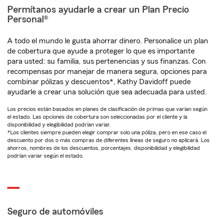
Permítanos ayudarle a crear un Plan Precio
Personal®
A todo el mundo le gusta ahorrar dinero. Personalice un plan
de cobertura que ayude a proteger lo que es importante
para usted: su familia, sus pertenencias y sus finanzas. Con
recompensas por manejar de manera segura, opciones para
combinar pólizas y descuentos*, Kathy Davidoff puede
ayudarle a crear una solución que sea adecuada para usted.
Los precios están basados en planes de clasificación de primas que varían según
el estado. Las opciones de cobertura son seleccionadas por el cliente y la
disponibilidad y elegibilidad podrían variar.
*Los clientes siempre pueden elegir comprar solo una póliza, pero en ese caso el
descuento por dos o más compras de diferentes líneas de seguro no aplicará. Los
ahorros, nombres de los descuentos, porcentajes, disponibilidad y elegibilidad
podrían variar según el estado.
Seguro de automóviles