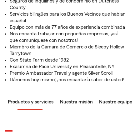
Seguros de inquilinos y de condominio en Dutchess
County
Servicios bilingües para los Buenos Vecinos que hablan
español
Equipo con más de 77 años de experiencia combinada
Nos encanta trabajar con pequeñas empresas, ¡así
que comuníquese con nosotros!
Miembro de la Cámara de Comercio de Sleepy Hollow
Tarrytown
Con State Farm desde 1982
Exalumna de Pace University en Pleasantville, NY
Premio Ambassador Travel y agente Silver Scroll
Llámenos hoy mismo; ¡nos encantaría saber de usted!
Productos y servicios
Nuestra misión
Nuestro equipo