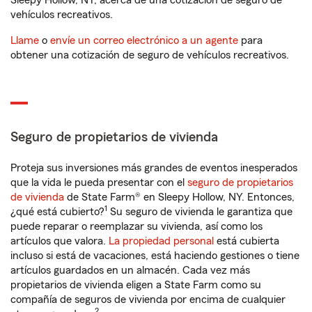
Sleepy Hollow, NY, acerca de una cotización de seguro de
vehículos recreativos.
Llame
o
envíe un correo electrónico a un agente
para
obtener una cotización de seguro de vehículos recreativos.
Seguro de propietarios de vivienda
Proteja sus inversiones más grandes de eventos inesperados
que la vida le pueda presentar con el
seguro de propietarios
de vivienda
de State Farm® en Sleepy Hollow, NY. Entonces,
1
¿qué está cubierto?
Su seguro de vivienda le garantiza que
puede reparar o reemplazar su vivienda, así como los
artículos que valora.
La propiedad personal
está cubierta
incluso si está de vacaciones, está haciendo gestiones o tiene
artículos guardados en un almacén. Cada vez más
propietarios de vivienda eligen a State Farm como su
compañía de seguros de vivienda por encima de cualquier
2